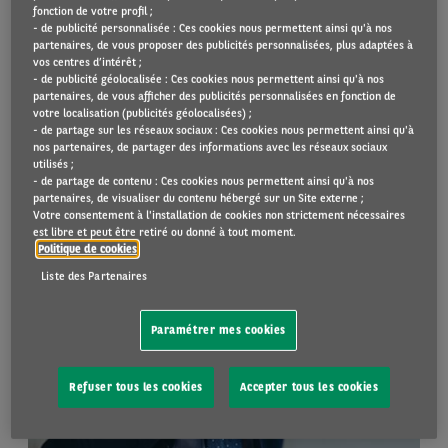
fonction de votre profil ;
- de publicité personnalisée : Ces cookies nous permettent ainsi qu'à nos
partenaires, de vous proposer des publicités personnalisées, plus adaptées à
vos centres d’intérêt ;
- de publicité géolocalisée : Ces cookies nous permettent ainsi qu'à nos
partenaires, de vous afficher des publicités personnalisées en fonction de
votre localisation (publicités géolocalisées) ;
- de partage sur les réseaux sociaux : Ces cookies nous permettent ainsi qu'à
nos partenaires, de partager des informations avec les réseaux sociaux
utilisés ;
- de partage de contenu : Ces cookies nous permettent ainsi qu'à nos
partenaires, de visualiser du contenu hébergé sur un Site externe ;
Votre consentement à l'installation de cookies non strictement nécessaires
est libre et peut être retiré ou donné à tout moment.
Politique de cookies
Liste des Partenaires
Paramétrer mes cookies
Refuser tous les cookies
Accepter tous les cookies