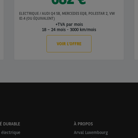
ELECTRIQUE / AUDI Q4 SB, MERCEDES EQB, POLESTAR 2, VW
ID.4 (OU ÉQUIVALENT)
+TVA par mois
18 – 24 mois
-
3000 km/mois
VOIR L’OFFRE
É DURABLE
À PROPOS
 électrique
Arval Luxembourg