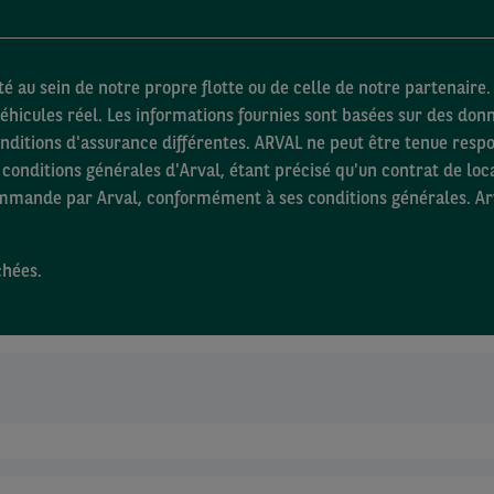
é au sein de notre propre flotte ou de celle de notre partenaire. 
éhicules réel. Les informations fournies sont basées sur des donné
nditions d'assurance différentes. ARVAL ne peut être tenue respo
conditions générales d'Arval, étant précisé qu'un contrat de loc
ommande par Arval, conformément à ses conditions générales. Ar
chées.