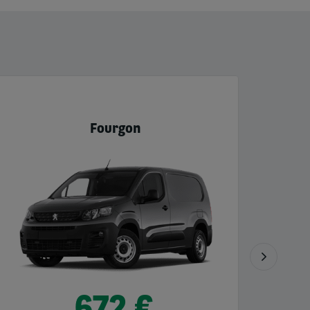
Fourgon
672 €