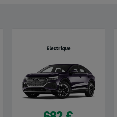
Electrique
682 €