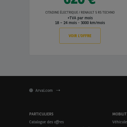
CITADINE ÉLECTRIQUE / RENAULT 5 R5 TECHNO
+TVA par mois
18 – 24 mois
-
3000 km/mois
VOIR L’OFFRE
Arval.com
PARTICULIERS
MOBILIT
Catalogue des offres
Véhicule