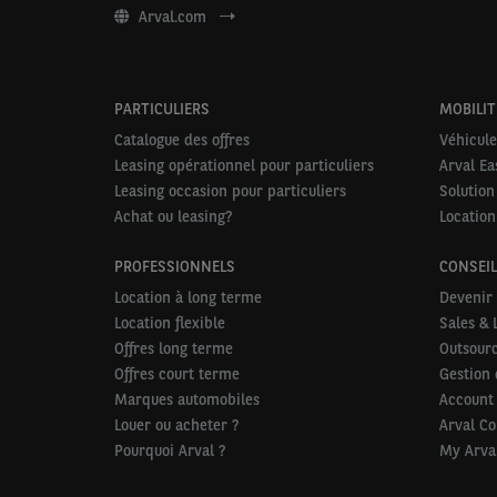
Arval.com
PARTICULIERS
MOBILIT
Catalogue des offres
Véhicule
Leasing opérationnel pour particuliers
Arval Ea
Leasing occasion pour particuliers
Solution
Achat ou leasing?
Location
PROFESSIONNELS
CONSEIL
Location à long terme
Devenir 
Location flexible
Sales & 
Offres long terme
Outsourc
Offres court terme
Gestion 
Marques automobiles
Account
Louer ou acheter ?
Arval C
Pourquoi Arval ?
My Arva