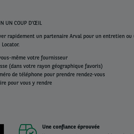
EN UN COUP D'ŒIL
ver rapidement un partenaire Arval pour un entretien ou
e Locator.
 vous-même votre fournisseur
esse (dans votre rayon géographique favoris)
uméro de téléphone pour prendre rendez-vous
ire pour vous y rendre
Une confiance éprouvée