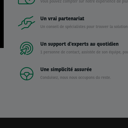
Vous pouvez compter sur notre expérience de plus
Un vrai partenariat
Un conseil de spécialistes pour trouver la solutio
Un support d'experts au quotidien
1 personne de contact, assistée de son équipe, po
Une simplicité assurée
Conduisez, nous nous occupons du reste.