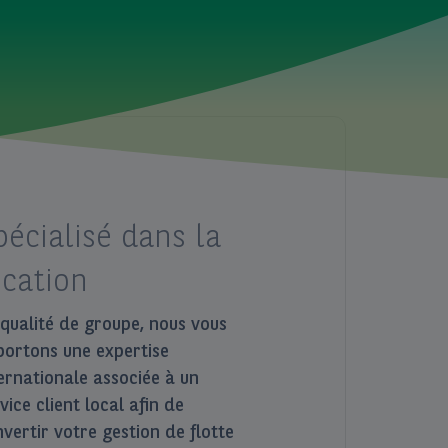
pécialisé dans la
ocation
qualité de groupe, nous vous
portons une expertise
ernationale associée à un
vice client local afin de
vertir votre gestion de flotte