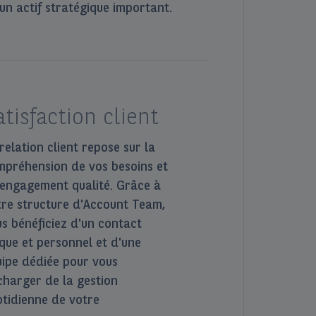
un actif stratégique important.
atisfaction client
relation client repose sur la
mpréhension de vos besoins et
 engagement qualité. Grâce à
tre structure d'Account Team,
s bénéficiez d'un contact
que et personnel et d'une
uipe dédiée pour vous
charger de la gestion
tidienne de votre