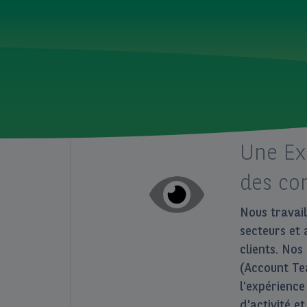
Une Ex
des con
Nous travail
secteurs et 
clients. Nos
(Account Te
l'expérience
d'activité e