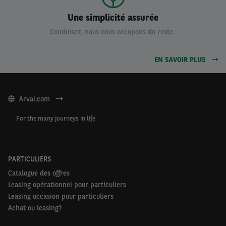
Une simplicité assurée
Conduisez, nous nous occupons du reste.
EN SAVOIR PLUS
Arval.com
For the many journeys in life
PARTICULIERS
Catalogue des offres
Leasing opérationnel pour particuliers
Leasing occasion pour particuliers
Achat ou leasing?