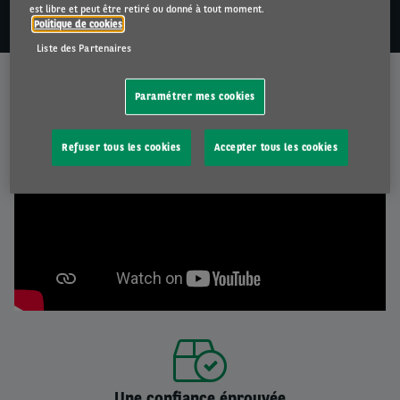
est libre et peut être retiré ou donné à tout moment.
NOUS CONTACTER
Politique de cookies
Liste des Partenaires
Pourquoi choisir Arval ?
Paramétrer mes cookies
Refuser tous les cookies
Accepter tous les cookies
Une confiance éprouvée