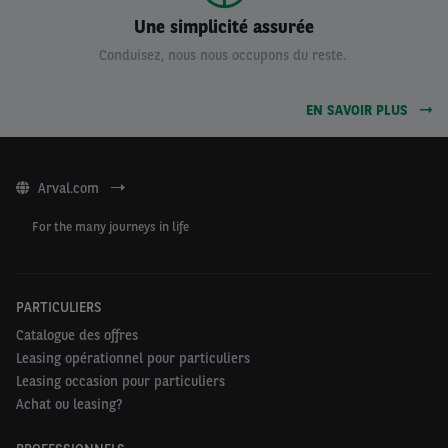
Une simplicité assurée
Conduisez, nous nous occupons du reste.
EN SAVOIR PLUS
Arval.com
For the many journeys in life
PARTICULIERS
Catalogue des offres
Leasing opérationnel pour particuliers
Leasing occasion pour particuliers
Achat ou leasing?