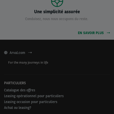
Une simplicité assurée
Conduisez, nous nous occupons du reste.
EN SAVOIR PLUS
Arval.com
For the many journeys in life
PARTICULIERS
Catalogue des offres
Leasing opérationnel pour particuliers
Leasing occasion pour particuliers
Achat ou leasing?