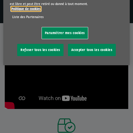
est libre et peut être retiré ou donné à tout moment.
Politique de cookies
NOUS CONTACTER
Liste des Partenaires
Pourquoi choisir Arval ?
Paramétrer mes cookies
Refuser tous les cookies
Accepter tous les cookies